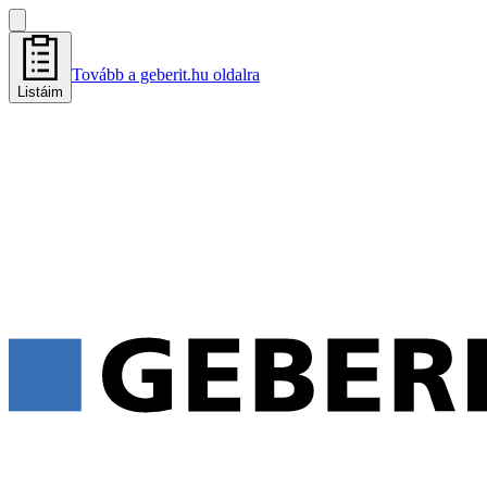
Tovább a geberit.hu oldalra
Listáim