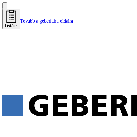
Tovább a geberit.hu oldalra
Listáim