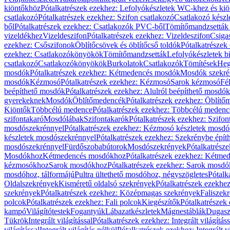
kiöntőkhöz
Pótalkatrészek ezekhez: Lefolyókészletek WC-khez és ki
csatlakozó
Pótalkatrészek ezekhez: Szifon csatlakozó
Csatlakozó készl
ből
Pótalkatrészek ezekhez: Csatlakozók PVC-ből
Tömítőmandzsetták
vizeldékhez
Vizeldeszifon
Pótalkatrészek ezekhez: Vizeldeszifon
Csiga
ezekhez: Csőszifonok
Öblítőcsövek és öblítőcső toldók
Pótalkatrészek
ezekhez: Csatlakozókönyökök
Tömítőmandzsetták
Lefolyókészletek b
csatlakozó
Csatlakozókönyökök
Burkolatok
Csatlakozók
Tömítések
Heg
mosdók
Pótalkatrészek ezekhez: Kétmedencés mosdók
Mosdók szekré
mosdók
Kézmosó
Pótalkatrészek ezekhez: Kézmosó
Sarok kézmosó
Fé
beépíthető mosdók
Pótalkatrészek ezekhez: Alulról beépíthető mosdók
gyerekeknek
Mosdók
Öblítőmedencék
Pótalkatrészek ezekhez: Öblít
Kiöntők
Többcélú medence
Pótalkatrészek ezekhez: Többcélú medenc
szifontakaró
Mosdólábak
Szifontakarók
Pótalkatrészek ezekhez: Szifon
mosdószekrénnyel
Pótalkatrészek ezekhez: Kézmosó készletek mosdó
készletek mosdószekrénnyel
Pótalkatrészek ezekhez: Szekrénybe épí
mosdószekrénnyel
Fürdőszobabútorok
Mosdószekrények
Pótalkatrész
Mosdókhoz
Kétmedencés mosdókhoz
Pótalkatrészek ezekhez: Kétm
kézmosókhoz
Sarok mosdókhoz
Pótalkatrészek ezekhez: Sarok mosd
mosdóhoz, tálformájú
Pultra ültethető mosdóhoz, négyszögletes
Pótalk
Oldalszekrények
Kisméretű oldalsó szekrények
Pótalkatrészek ezekhe
szekrények
Pótalkatrészek ezekhez: Középmagas szekrények
Faliszek
polcok
Pótalkatrészek ezekhez: Fali polcok
Kiegészítők
Pótalkatrészek
kampó
Világítótestek
Fogantyúk
Lábazatkészletek
Mágnestáblák
Dugasz
Tükrök
Integrált világítással
Pótalkatrészek ezekhez: Integrált világításs
világítással
Integrált világítás nélkül
Pótalkatrészek ezekhez: Integrált vi