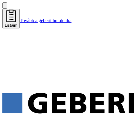
Tovább a geberit.hu oldalra
Listáim