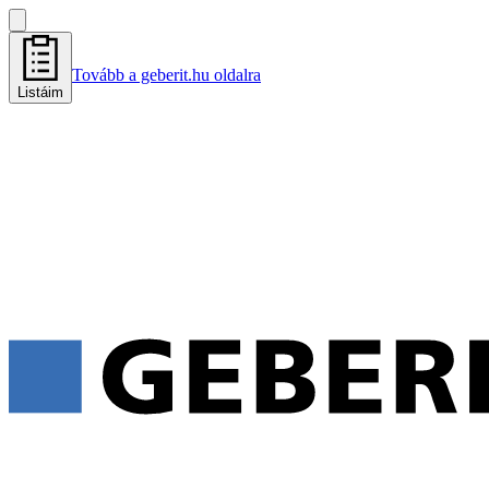
Tovább a geberit.hu oldalra
Listáim