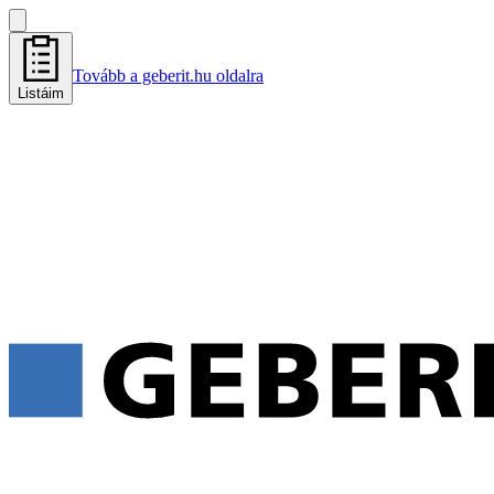
Tovább a geberit.hu oldalra
Listáim