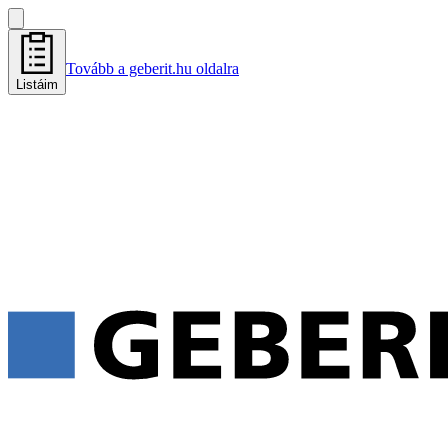
Tovább a geberit.hu oldalra
Listáim