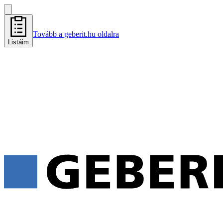
Tovább a geberit.hu oldalra
Listáim