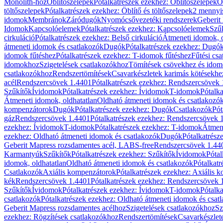
Monolith-hoz
Öblítőszelepek
Pótalkatrészek ezekhez: Öblítőszelepek
Ö
töltőszelepek
Pótalkatrészek ezekhez: Öblítő és töltőszelepek
2 mennyis
idomok
Membránok
Záródugók
Nyomócsővezetéki rendszerek
Geberit
Idomok
Kapcsolóelemek
Pótalkatrészek ezekhez: Kapcsolóelemek
Szű
cirkuláció
Pótalkatrészek ezekhez: Belső cirkuláció
Átmeneti idomok, o
átmeneti idomok és csatlakozók
Dugók
Pótalkatrészek ezekhez: Dugó
idomok fűtéshez
Pótalkatrészek ezekhez: T-idomok fűtéshez
Fűtési cs
idomokhoz
Szigetelések csatlakozókhoz
Tömítések csövekhez és ido
csatlakozókhoz
Rendszertömítések
Csavarkészletek karimás kötésekhe
acél
Rendszercsövek 1.4401
Pótalkatrészek ezekhez: Rendszercsövek
Szűkítők
Ívidomok
Pótalkatrészek ezekhez: Ívidomok
T-idomok
Pótalk
Átmeneti idomok, oldhatatlan
Oldható átmeneti idomok és csatlakozó
kompenzátorok
Dugók
Pótalkatrészek ezekhez: Dugók
Csatlakozók
Pót
gáz
Rendszercsövek 1.4401
Pótalkatrészek ezekhez: Rendszercsövek 
ezekhez: Ívidomok
T-idomok
Pótalkatrészek ezekhez: T-idomok
Átmene
ezekhez: Oldható átmeneti idomok és csatlakozók
Dugók
Pótalkatrész
Geberit Mapress rozsdamentes acél, LABS-free
Rendszercsövek 1.44
Karmantyúk
Szűkítők
Pótalkatrészek ezekhez: Szűkítők
Ívidomok
Pótal
idomok, oldhatatlan
Oldható átmeneti idomok és csatlakozók
Pótalkatr
Csatlakozók
Axiális kompenzátorok
Pótalkatrészek ezekhez: Axiális 
kék
Rendszercsövek 1.4401
Pótalkatrészek ezekhez: Rendszercsövek 
Szűkítők
Ívidomok
Pótalkatrészek ezekhez: Ívidomok
T-idomok
Pótalk
csatlakozók
Pótalkatrészek ezekhez: Oldható átmeneti idomok és csat
Geberit Mapress rozsdamentes acélhoz
Szigetelések csatlakozókhoz
Sz
ezekhez: Rögzítések csatlakozókhoz
Rendszertömítések
Csavarkészlet