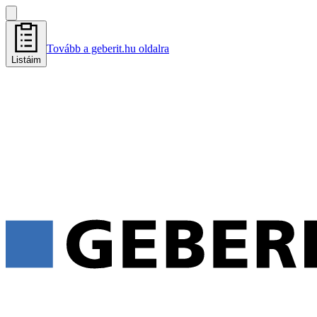
Tovább a geberit.hu oldalra
Listáim