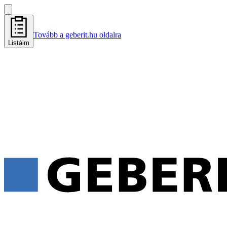
Tovább a geberit.hu oldalra
Listáim