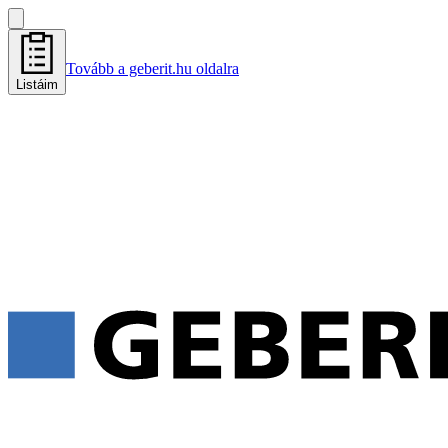
Tovább a geberit.hu oldalra
Listáim